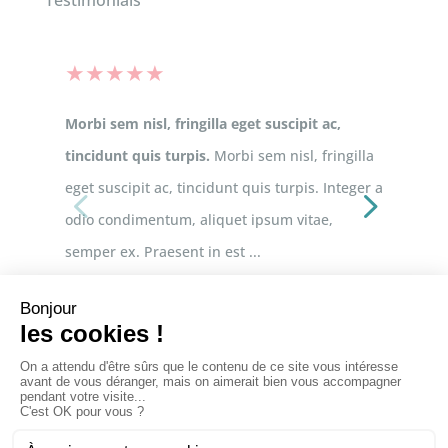
★
★
★
★
★
Morbi sem nisl, fringilla eget suscipit ac,
tincidunt quis turpis.
Morbi sem nisl, fringilla
eget suscipit ac, tincidunt quis turpis. Integer a
odio condimentum, aliquet ipsum vitae,
semper ex. Praesent in est ...
Read More
Lola Martins