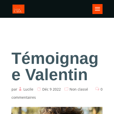
Témoignag
e Valentin
par
Lucile
Déc 9 2022
Non classé
0
commentaires