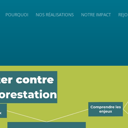
POURQUOI
NOS RÉALISATIONS
NOTRE IMPACT
REJO