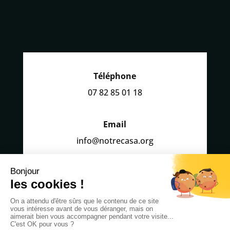
Téléphone
07 82 85 01 18
Email
info@notrecasa.org
Suivez-nous
CLICK HERE
CLICK HERE