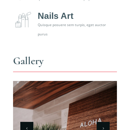
Nails Art
Quisque posuere sem turpis, eget auctor
purus
Gallery