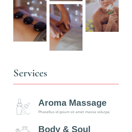
Services
Aroma Massage
Phasellus id ipsum sit amet massa volutpa
Body & Soul