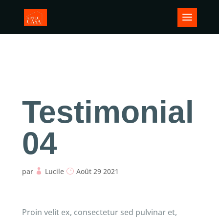
Testimonial
04
par
Lucile
Août 29 2021
Proin velit ex, consectetur sed pulvinar et,