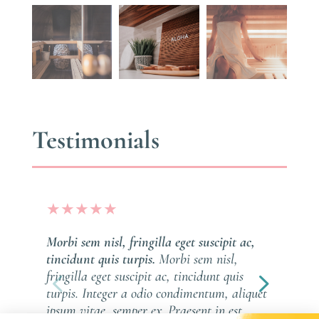
Testimonials
★
★
★
★
★
Morbi sem nisl, fringilla eget suscipit ac,
tincidunt quis turpis.
Morbi sem nisl,
fringilla eget suscipit ac, tincidunt quis
turpis. Integer a odio condimentum, aliquet
ipsum vitae, semper ex. Praesent in est ...